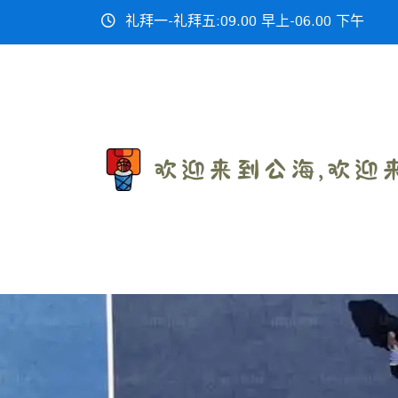
礼拜一-礼拜五:09.00 早上-06.00 下午