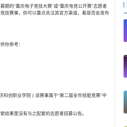
期的“重庆电子竞技大赛”或“重庆电竞公开赛”志愿者
子竞技赛事，你可以重点关注其官方渠道，看是否会发布
，供你参考：
 | 重庆科创职业学院 | 该赛事属于“第二届全市技能竞赛”中
搜索结果里没有与之配套的志愿者招募公告。