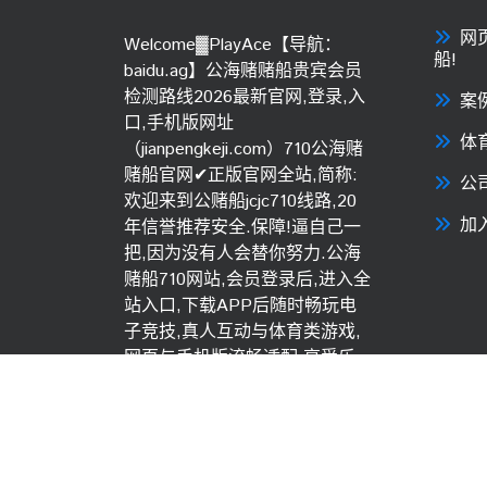
网
Welcome▓PlayAce【导航：
船!
baidu.ag】公海赌赌船贵宾会员
检测路线2026最新官网,登录,入
案
口,手机版网址
体
（jianpengkeji.com）710公海赌
赌船官网✔正版官网全站,简称:
公
欢迎来到公赌船jcjc710线路,20
加
年信誉推荐安全.保障!逼自己一
把,因为没有人会替你努力.公海
赌船710网站,会员登录后,进入全
站入口,下载APP后随时畅玩电
子竞技,真人互动与体育类游戏,
网页与手机版流畅适配,享受乐
趣。