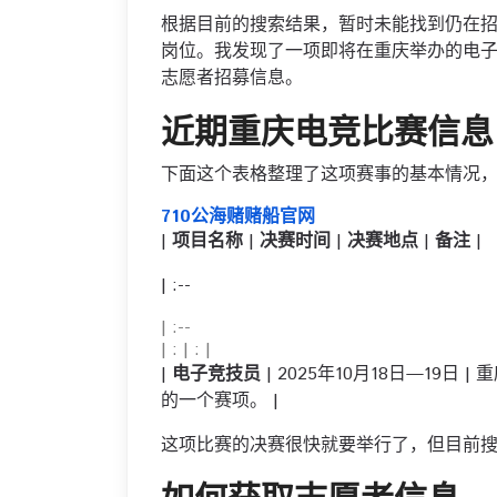
根据目前的搜索结果，暂时未能找到仍在招募
岗位。我发现了一项即将在重庆举办的电
志愿者招募信息。
近期重庆电竞比赛信息
下面这个表格整理了这项赛事的基本情况
710公海赌赌船官网
|
项目名称
|
决赛时间
|
决赛地点
|
备注
|
| :--
| :--
| : | : |
|
电子竞技员
| 2025年10月18日—19日
的一个赛项。 |
这项比赛的决赛很快就要举行了，但目前