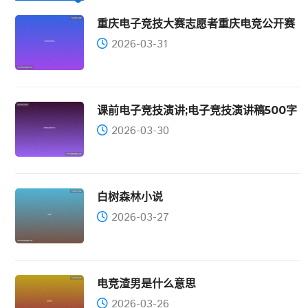
重庆电子竞技大赛志愿者重庆电竞公开赛
2026-03-31
课前电子竞技演讲;电子竞技演讲稿500字
2026-03-30
白树森林小说
2026-03-27
电竞渣男是什么意思
2026-03-26