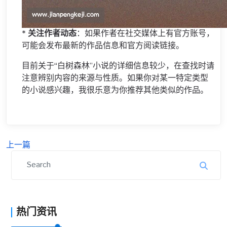
*
关注作者动态
：如果作者在社交媒体上有官方账号，
可能会发布最新的作品信息和官方阅读链接。
目前关于“白树森林”小说的详细信息较少，在查找时请
注意辨别内容的来源与性质。如果你对某一特定类型
的小说感兴趣，我很乐意为你推荐其他类似的作品。
上一篇
热门资讯