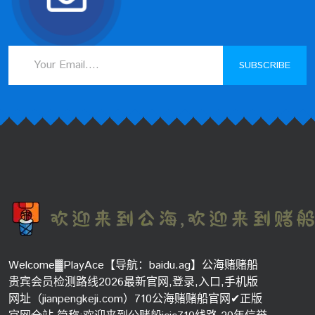
SUBSCRIBE
Welcome▓PlayAce【导航：baidu.ag】公海赌赌船
贵宾会员检测路线2026最新官网,登录,入口,手机版
网址（jianpengkeji.com）710公海赌赌船官网✔正版