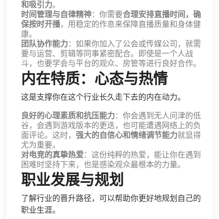
和吸引力
。
时间管理与自律精神
：你需要
合理安排直播时间，确
保按时开播
，用稳定的作息来保障直播质量和身体健
康。
团队协作能力
：如果你加入了公会或传媒公司，就需
要与运营、剪辑等同事紧密配合。即使是一个人战
斗，也要学会与平台的观众、房管等进行良好合作。
内在特质：心态与热情
这是支撑你在这个行业长久走下去的内在动力。
良好的心理素质和抗压能力
：你会遇到无人问津的低
谷，会遇到游戏版本的更迭，也可能遭遇网络上的负
面评论。这时，
强大的自信心和情绪调节能力
就显得
尤为重要。
对电竞的真挚热爱
：这份纯粹的热爱，能让你在遇到
困难时坚持下来，也是感染观众最根本的力量。
职业发展与规划
了解行业的晋升路径，可以帮助你更好地规划自己的
职业生涯。