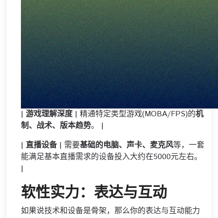
|
游戏理解深度
| 精通特定类型游戏(MOBA/FPS)的
机
制、战术、版本趋势
。 |
|
直播设备
| 需要
基础的电脑、声卡、麦克风
等，一套
能满足基本直播需求的设备投入大约在5000元左右。
|
软性实力：表达与互动
如果说技术和设备是骨架，那么你的表达与互动能力