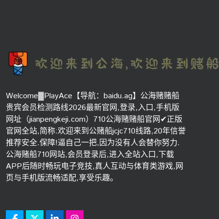
Welcome▓PlayAce【导航：baidu.ag】公海赌赌船
贵宾会员检测路线2026最新官网,登录,入口,手机版
网址（jianpengkeji.com）710公海赌赌船官网✔正版
官网全站,简称:欢迎来到公赌船jcjc710线路,20年信誉
推荐安全.保障!逼自己一把,因为没有人会替你努力.
公海赌船710网站,会员登录后,进入全站入口,下载
APP后随时畅玩电子竞技,真人互动与体育类游戏,网
页与手机版流畅适配,享受乐趣。