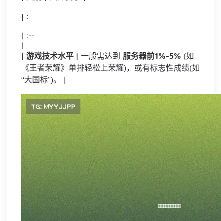
| :--
| :--
|
|
游戏技术水平
| 一般需达到
服务器前1%-5%
(如
《王者荣耀》单排轻松上荣耀)，或有标志性成绩(如
“大国标”)。 |