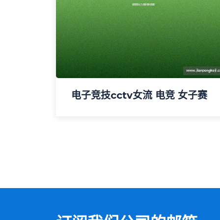
电子竞技cctv女流 电竞 女子赛