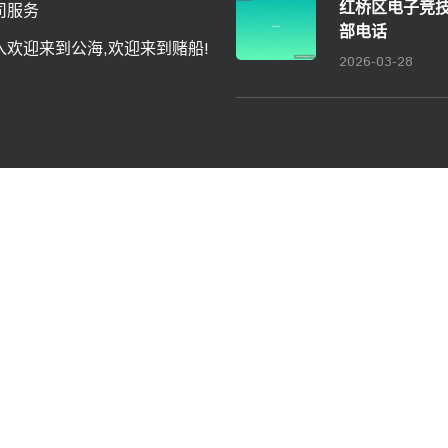
红桥区电子竞
司服务
部电话
入欢迎来到公海,欢迎来到赌船!
2026-03-28
。