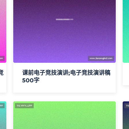
竞
课前电子竞技演讲;电子竞技演讲稿
500字