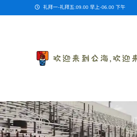
礼拜一-礼拜五:09.00 早上-06.00 下午