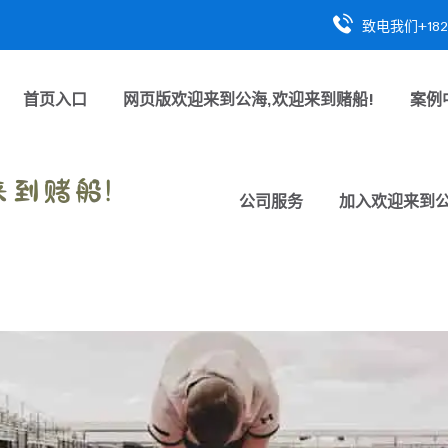
致电我们+1820
首页入口
网页版欢迎来到公海,欢迎来到赌船!
案例
公司服务
加入欢迎来到公