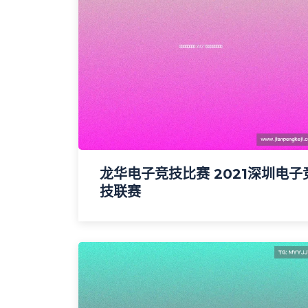
龙华电子竞技比赛 2021深圳电子
技联赛