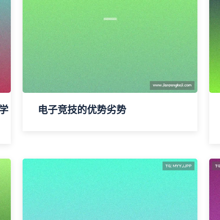
学
电子竞技的优势劣势