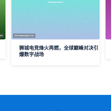
狮城电竞烽火再燃，全球巅峰对决引
爆数字战场