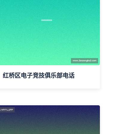
红桥区电子竞技俱乐部电话