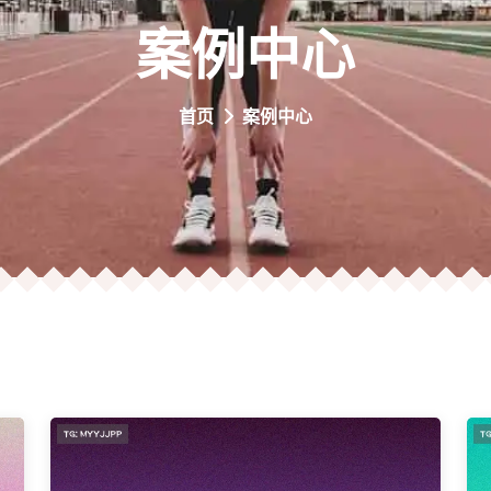
案例中心
首页
案例中心