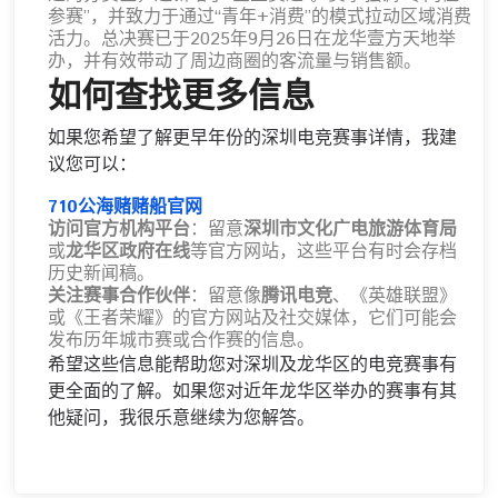
参赛”，并致力于通过“青年+消费”的模式拉动区域消费
活力。总决赛已于2025年9月26日在龙华壹方天地举
办，并有效带动了周边商圈的客流量与销售额。
如何查找更多信息
如果您希望了解更早年份的深圳电竞赛事详情，我建
议您可以：
710公海赌赌船官网
访问官方机构平台
：留意
深圳市文化广电旅游体育局
或
龙华区政府在线
等官方网站，这些平台有时会存档
历史新闻稿。
关注赛事合作伙伴
：留意像
腾讯电竞
、《英雄联盟》
或《王者荣耀》的官方网站及社交媒体，它们可能会
发布历年城市赛或合作赛的信息。
希望这些信息能帮助您对深圳及龙华区的电竞赛事有
更全面的了解。如果您对近年龙华区举办的赛事有其
他疑问，我很乐意继续为您解答。