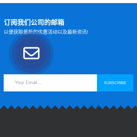
订阅我们公司的邮箱
以便获取最新的优惠活动以及最新资讯!
SUBSCRIBE