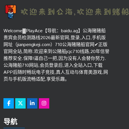
Welcome▓PlayAce【导航：baidu.ag】公海赌赌船
贵宾会员检测路线2026最新官网,登录,入口,手机版
网址（jianpengkeji.com）710公海赌赌船官网✔正版
官网全站,简称:欢迎来到公赌船jcjc710线路,20年信誉
推荐安全.保障!逼自己一把,因为没有人会替你努力.
公海赌船710网站,会员登录后,进入全站入口,下载
APP后随时畅玩电子竞技,真人互动与体育类游戏,网
页与手机版流畅适配,享受乐趣。
导航