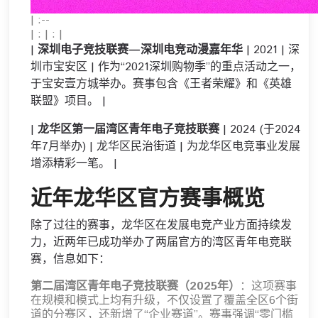
| :--
| : | : |
|
深圳电子竞技联赛—深圳电竞动漫嘉年华
| 2021 | 深
圳市宝安区 | 作为“2021深圳购物季”的重点活动之一，
于宝安壹方城举办。赛事包含《王者荣耀》和《英雄
联盟》项目。 |
|
龙华区第一届湾区青年电子竞技联赛
| 2024 (于2024
年7月举办) | 龙华区民治街道 | 为龙华区电竞事业发展
增添精彩一笔。 |
近年龙华区官方赛事概览
除了过往的赛事，龙华区在发展电竞产业方面持续发
力，近两年已成功举办了两届官方的湾区青年电竞联
赛，信息如下：
第二届湾区青年电子竞技联赛（2025年）
：这项赛事
在规模和模式上均有升级，不仅设置了覆盖全区6个街
道的分赛区，还新增了“企业赛道”。赛事强调“零门槛