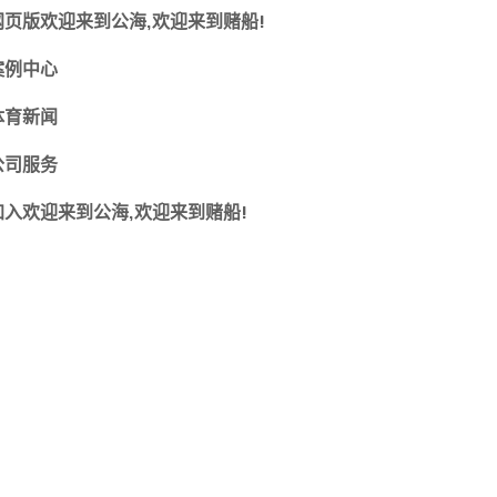
网页版欢迎来到公海,欢迎来到赌船!
案例中心
体育新闻
公司服务
加入欢迎来到公海,欢迎来到赌船!