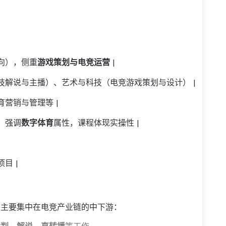
向），侧重
游戏策划与电竞运营
|
技解说与主播）、艺术与科技（电竞游戏策划与设计） |
育营销与管理等 |
，强调
数字体育
属性，课程体现实操性 |
目 |
，主要集中在电竞产业链的中下游：