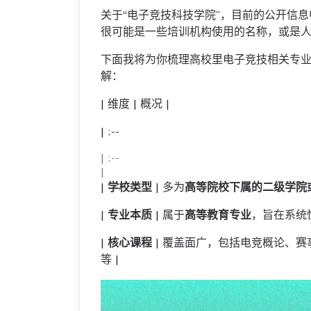
关于“电子竞技科技学院”，目前的公开信
很可能是一些培训机构使用的名称，或是人
下面我将为你梳理高校里电子竞技相关专
解：
| 维度 | 概况 |
| :--
| :--
|
|
学校类型
| 多为
高等院校下属的二级学院
|
专业本质
| 属于
高等教育专业
，旨在系统
|
核心课程
| 覆盖面广，包括电竞概论、
等 |