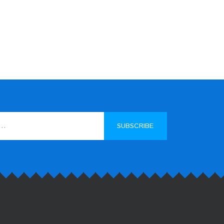
SUBSCRIBE