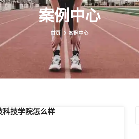
案例中心
首页
案例中心
技科技学院怎么样