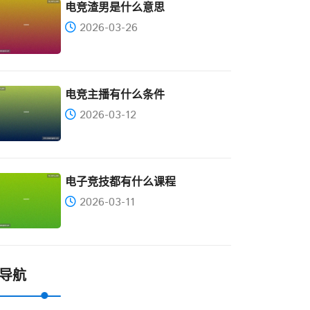
电竞渣男是什么意思
2026-03-26
电竞主播有什么条件
2026-03-12
电子竞技都有什么课程
2026-03-11
导航