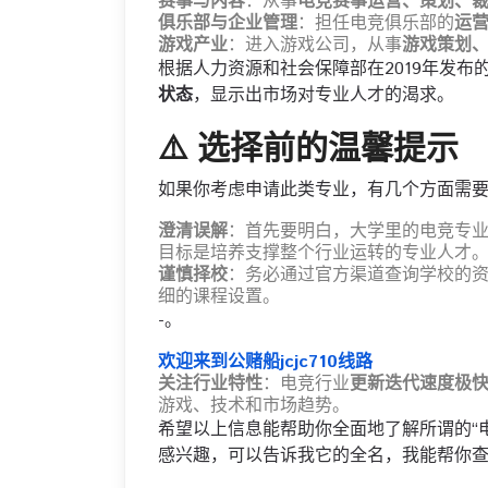
赛事与内容
：从事
电竞赛事运营、策划、
俱乐部与企业管理
：担任电竞俱乐部的
运
游戏产业
：进入游戏公司，从事
游戏策划
根据人力资源和社会保障部在2019年发布
状态
，显示出市场对专业人才的渴求。
⚠️ 选择前的温馨提示
如果你考虑申请此类专业，有几个方面需
澄清误解
：首先要明白，大学里的电竞专
目标是培养支撑整个行业运转的专业人才
谨慎择校
：务必通过官方渠道查询学校的
细的课程设置。
-。
欢迎来到公赌船jcjc710线路
关注行业特性
：电竞行业
更新迭代速度极
游戏、技术和市场趋势。
希望以上信息能帮助你全面地了解所谓的“
感兴趣，可以告诉我它的全名，我能帮你