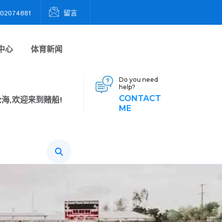
2074881
留言
中心
体育新闻
Do you need
help?
CONTACT
海,欢迎来到赌船!
ME