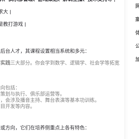
大 |
教打游戏 |
养后台人才，其课程设置相当系统和多元：
和实践
三大部分。你会学到数学、逻辑学、社会学等拓宽
方向包括：
事策划与执行、俱乐部运营等。
等，会涉及播音主持、舞台表演等基本功训练。
项目开发等内容。
业或方向，它们在培养侧重点上各有特色：