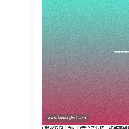
|
就业方向
| 面向电竞全产业链，如
赛事组